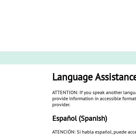
Language Assistanc
ATTENTION: If you speak another language
provide information in accessible formats
provider.
Español
(Spanish)
ATENCIÓN: Si habla español, puede accede