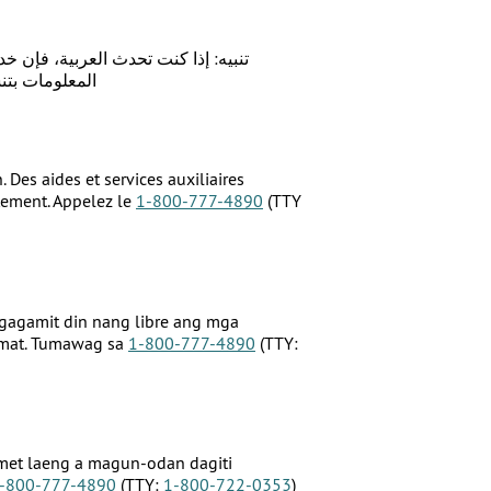
تنبيه: إذا كنت تحدث العربية، فإن خ
المعلومات بت
 Des aides et services auxiliaires
tement. Appelez le
1-800-777-4890
(TTY
gagamit din nang libre ang mga
rmat. Tumawag sa
1-800-777-4890
(TTY:
e met laeng a magun-odan dagiti
-800-777-4890
(TTY:
1-800-722-0353
)