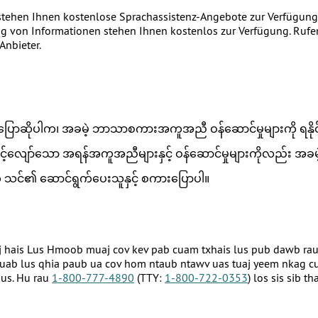
tehen Ihnen kostenlose Sprachassistenz-Angebote zur Verfügung.
ung von Informationen stehen Ihnen kostenlos zur Verfügung. Rufe
Anbieter.
ာဆိုပါက၊ အခမဲ့ ဘာသာစကားအကူအညီ ဝန်ဆောင်မှုများကို ရနိုင်ပ
်လျော်သော အရန်အကူအညီများနှင့် ဝန်ဆောင်မှုများကိုလည်း အခမဲ့ 
မဟုတ် သင်၏ ဆောင်ရွက်ပေးသူနှင့် စကားပြောပါ။
 hais Lus Hmoob muaj cov kev pab cuam txhais lus pub dawb rau k
ab lus qhia paub ua cov hom ntaub ntawv uas tuaj yeem nkag cua
aus. Hu rau
1-800-777-4890
(TTY:
1-800-722-0353
) los sis sib 