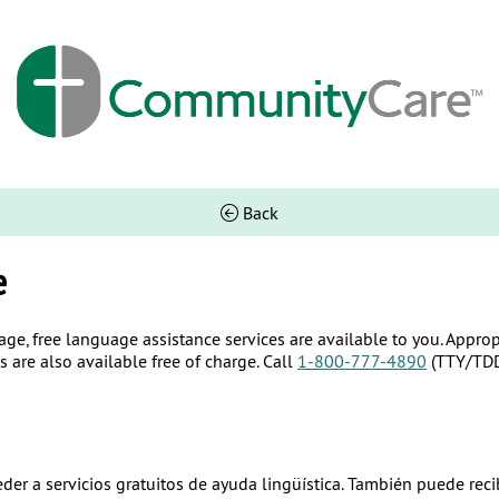
Back
e
, free language assistance services are available to you. Appropri
 are also available free of charge. Call
1-800-777-4890
(TTY/TD
r a servicios gratuitos de ayuda lingüística. También puede recibir