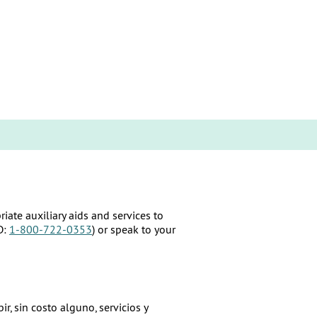
ate auxiliary aids and services to
D:
1-800-722-0353
) or speak to your
, sin costo alguno, servicios y