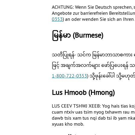
ACHTUNG: Wenn Sie Deutsch sprechen, s
Angebote zur barrierefreien Bereitstell
0353
) an oder wenden Sie sich an Ihren 
မြန်မာ
(Burmese)
သတိပြုရန်- သင်က မြန်မာဘာသာစကား ပြေ
ဖြင့် အချက်အလက်များ ဖော်ပြပေးရန် သင့
1-800-722-0353
) သို့ဖုန်းခေါ်ပါ သို့
Lus Hmoob
(Hmong)
LUS CEEV TSHWJ XEEB: Yog hais tias koj
cuam ntxiv uas tsim nyog txhawm rau mu
dawb tsis xam tus nqi dab tsi ib yam nk
xyuas kho mob.